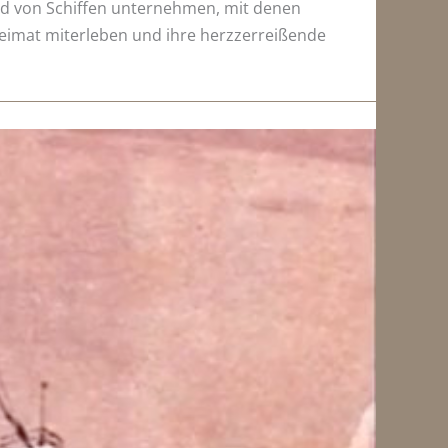
rd von Schiffen unternehmen, mit denen
Heimat miterleben und ihre herzzerreißende