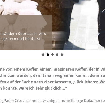
en Ländern überlassen wird.
 gestern und heute ist
me von einem Koffer, einem imaginären Koffer, der in Wir
chnitten wurden, damit man weglaufen kann... denn au
en auf der Suche nach einer besseren, glücklicheren We
n könnte, wäre ich sehr glücklich..."
ung Paolo Cresci sammelt wichtige und vielfältige Dokumente