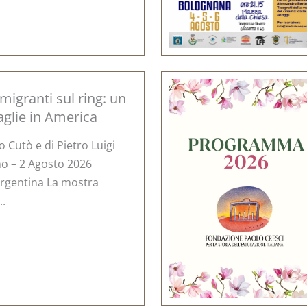
migranti sul ring: un
aglie in America
 Cutò e di Pietro Luigi
no – 2 Agosto 2026
 Argentina La mostra
..