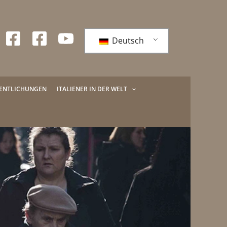
Deutsch
FENTLICHUNGEN
ITALIENER IN DER WELT