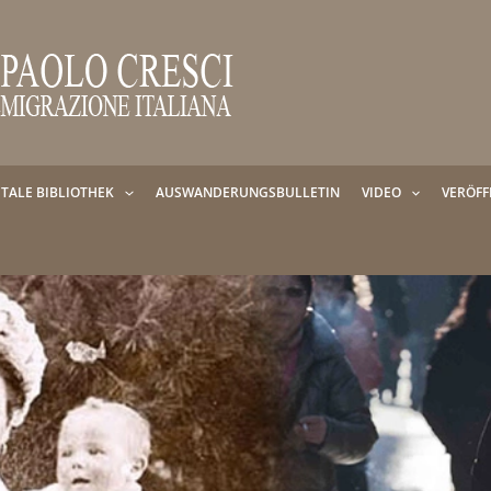
ITALE BIBLIOTHEK
AUSWANDERUNGSBULLETIN
VIDEO
VERÖF