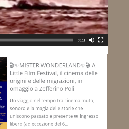
35:11
🎬✨MISTER WONDERLAND✨🎬 A
Little Film Festival, il cinema delle
origini e delle migrazioni, in
omaggio a Zefferino Poli
Un viaggio nel tempo tra cinema muto,
sonoro e la magia delle storie che
uniscono passato e presente 🎟️ Ingresso
libero (ad eccezione del 6...