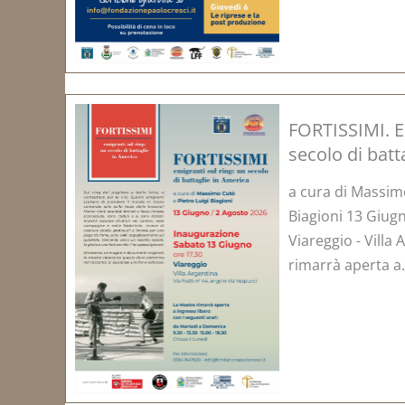
FORTISSIMI. E
secolo di batt
a cura di Massimo
Biagioni 13 Giug
Viareggio - Villa
rimarrà aperta a.