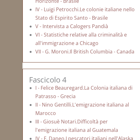
Horizonte - Brasile
IV - Luigi Petrocchi.Le colonie italiane nello
Stato di Espirito Santo - Brasile
V - Intervista a Calogers Pandià
VI - Statistiche relative alla criminalità e
all'immigrazione a Chicago
VII - G. Moroni.Il British Columbia - Canada
Fascicolo 4
I - Felice Beauregard.La Colonia italiana di
Patrasso - Grecia
II - Nino Gentilli.L'emigrazione italiana al
Marocco
III - Giosuè Notari.Difficoltà per
l'emigrazione italiana al Guatemala
IV - F. Daneo.I pescatori italiani nell'Alaska