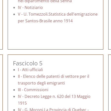
nel dipartimento della Senna
IV - Notiziario
V - U. Tomezzoli.Statistica dell'emigrazione
per Santos-Brasile anno 1914
Fascicolo 5
I - Atti ufficiali
II - Elenco delle patenti di vettore per il
trasporto degli emigranti
III - Commissioni
IV - Decreto Legge n. 620 del 13 Maggio
1915
IV - G. Moroni.La Provincia di Quebec -