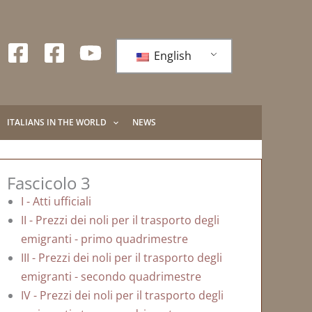
English
ITALIANS IN THE WORLD
NEWS
Fascicolo 3
I - Atti ufficiali
II - Prezzi dei noli per il trasporto degli
emigranti - primo quadrimestre
III - Prezzi dei noli per il trasporto degli
emigranti - secondo quadrimestre
IV - Prezzi dei noli per il trasporto degli