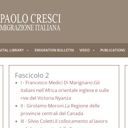
GITAL LIBRARY
EMIGRATION BULLETIN
VIDEO
PUBLICATIONS
Fascicolo 2
I - Francesco Medici Di Marignano.Gli
italiani nell'Africa orientale inglese e sulle
rive del Victoria Nyanza
II - Girolamo Moroni.La Regione delle
provincie centrali del Canada
III - Silvio Coletti.Il collocamento al lavoro