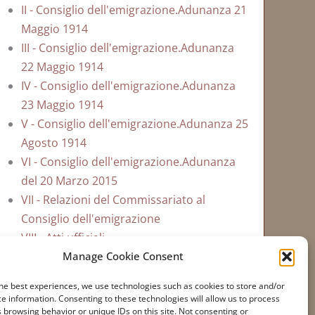
II - Consiglio dell'emigrazione.Adunanza 21
Maggio 1914
III - Consiglio dell'emigrazione.Adunanza
22 Maggio 1914
IV - Consiglio dell'emigrazione.Adunanza
23 Maggio 1914
V - Consiglio dell'emigrazione.Adunanza 25
Agosto 1914
VI - Consiglio dell'emigrazione.Adunanza
del 20 Marzo 2015
VII - Relazioni del Commissariato al
Consiglio dell'emigrazione
VIII - Atti ufficiali
Manage Cookie Consent
he best experiences, we use technologies such as cookies to store and/or
e information. Consenting to these technologies will allow us to process
 browsing behavior or unique IDs on this site. Not consenting or