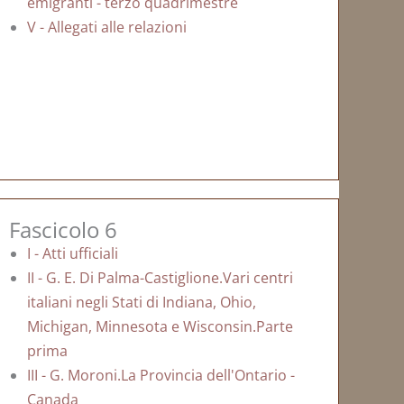
emigranti - terzo quadrimestre
V - Allegati alle relazioni
Fascicolo 6
I - Atti ufficiali
II - G. E. Di Palma-Castiglione.Vari centri
italiani negli Stati di Indiana, Ohio,
Michigan, Minnesota e Wisconsin.Parte
prima
III - G. Moroni.La Provincia dell'Ontario -
Canada