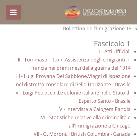
خطي
لى
لمحتوى
Bollettino dell'Emigrazione 1915
Fascicolo 1
I - Atti Ufficiali
II - Tommaso Tittoni.Assistenza degli emigranti in
Francia nei primi mesi della guerra del 1914
III - Luigi Provana Del Sabbione.Viaggi di ispezione
nel distretto consolare di Bello Horizonte - Brasile
IV - Luigi Petrocchi.Le colonie italiane nello Stato di
Espirito Santo - Brasile
V - Intervista a Calogers Pandià
VI - Statistiche relative alla criminalità e
all'immigrazione a Chicago
VII - G. Moroni.Il British Columbia - Canada