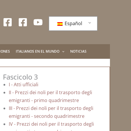
Español
IONES
ITALIANOS EN EL MUNDO
NOTICIAS
Fascicolo 3
I - Atti ufficiali
II - Prezzi dei noli per il trasporto degli
emigranti - primo quadrimestre
III - Prezzi dei noli per il trasporto degli
emigranti - secondo quadrimestre
IV - Prezzi dei noli per il trasporto degli