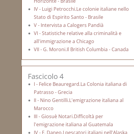
Horizonte - Brasile
IV - Luigi Petrocchi.Le colonie italiane nello
Stato di Espirito Santo - Brasile
V - Intervista a Calogers Pandià
VI - Statistiche relative alla criminalità e
all'immigrazione a Chicago
VII - G. Moroni.Il British Columbia - Canada
Fascicolo 4
I - Felice Beauregard.La Colonia italiana di
Patrasso - Grecia
II - Nino Gentilli.L'emigrazione italiana al
Marocco
III - Giosuè Notari.Difficoltà per
l'emigrazione italiana al Guatemala
IV - F. Daneo.I pescatori italiani nell'Alaska