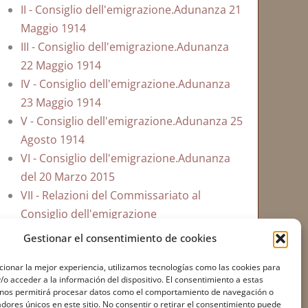
II - Consiglio dell'emigrazione.Adunanza 21
Maggio 1914
III - Consiglio dell'emigrazione.Adunanza
22 Maggio 1914
IV - Consiglio dell'emigrazione.Adunanza
23 Maggio 1914
V - Consiglio dell'emigrazione.Adunanza 25
Agosto 1914
VI - Consiglio dell'emigrazione.Adunanza
del 20 Marzo 2015
VII - Relazioni del Commissariato al
Consiglio dell'emigrazione
VIII - Atti ufficiali
Gestionar el consentimiento de cookies
ionar la mejor experiencia, utilizamos tecnologías como las cookies para
o acceder a la información del dispositivo. El consentimiento a estas
 nos permitirá procesar datos como el comportamiento de navegación o
cadores únicos en este sitio. No consentir o retirar el consentimiento puede