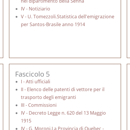
nel dipartimento della Senna
IV - Notiziario
V - U. Tomezzoli.Statistica dell'emigrazione
per Santos-Brasile anno 1914
Fascicolo 5
I - Atti ufficiali
II - Elenco delle patenti di vettore per il
trasporto degli emigranti
III - Commissioni
IV - Decreto Legge n. 620 del 13 Maggio
1915
IV - G. Moroni.La Provincia di Quebec -