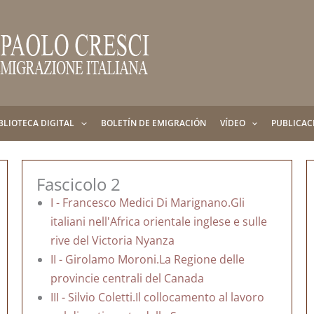
BLIOTECA DIGITAL
BOLETÍN DE EMIGRACIÓN
VÍDEO
PUBLICAC
Fascicolo 2
I - Francesco Medici Di Marignano.Gli
italiani nell'Africa orientale inglese e sulle
rive del Victoria Nyanza
II - Girolamo Moroni.La Regione delle
provincie centrali del Canada
III - Silvio Coletti.Il collocamento al lavoro