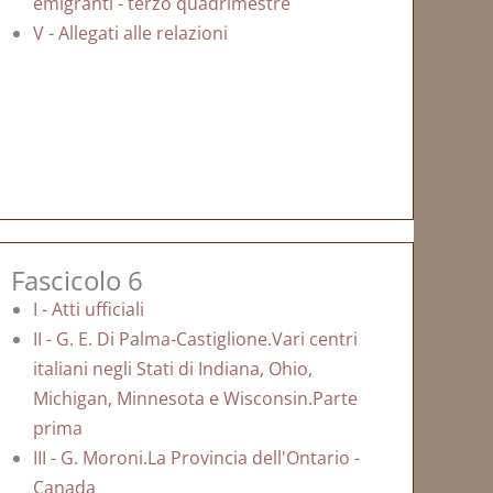
emigranti - terzo quadrimestre
V - Allegati alle relazioni
Fascicolo 6
I - Atti ufficiali
II - G. E. Di Palma-Castiglione.Vari centri
italiani negli Stati di Indiana, Ohio,
Michigan, Minnesota e Wisconsin.Parte
prima
III - G. Moroni.La Provincia dell'Ontario -
Canada