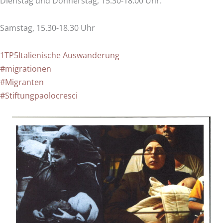
Dienstag und Donnerstag, 15.30-18.00 Uhr.
Samstag, 15.30-18.30 Uhr
1TP5Italienische Auswanderung
#migrationen
#Migranten
#Stiftungpaolocresci