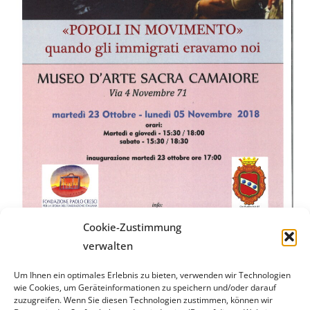
Cookie-Zustimmung
verwalten
Um Ihnen ein optimales Erlebnis zu bieten, verwenden wir Technologien
Stiftung Paolo Cresci
für die Geschichte der italienischen
wie Cookies, um Geräteinformationen zu speichern und/oder darauf
zuzugreifen. Wenn Sie diesen Technologien zustimmen, können wir
Emigration