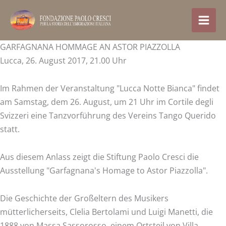
Zum
Inhalt
springen
GARFAGNANA HOMMAGE AN ASTOR PIAZZOLLA
Lucca, 26. August 2017, 21.00 Uhr
Im Rahmen der Veranstaltung "Lucca Notte Bianca" findet
am Samstag, dem 26. August, um 21 Uhr im Cortile degli
Svizzeri eine Tanzvorführung des Vereins Tango Querido
statt.
Aus diesem Anlass zeigt die Stiftung Paolo Cresci die
Ausstellung "Garfagnana's Homage to Astor Piazzolla".
Die Geschichte der Großeltern des Musikers
mütterlicherseits, Clelia Bertolami und Luigi Manetti, die
1888 von Massa Sassorosso, einem Ortsteil von Villa