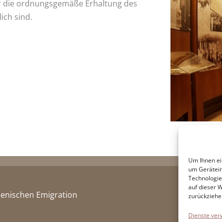
r die ordnungsgemäße Erhaltung des
ich sind.
Um Ihnen ei
um Gerätein
Technologie
auf dieser 
lienischen Emigration
zurückziehe
Dienste ver