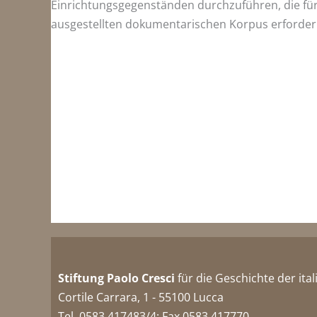
Einrichtungsgegenständen durchzuführen, die fü
ausgestellten dokumentarischen Korpus erforderl
Stiftung Paolo Cresci
für die Geschichte der ita
Cortile Carrara, 1 - 55100 Lucca
Tel. 0583 417483/4; Fax 0583 417770