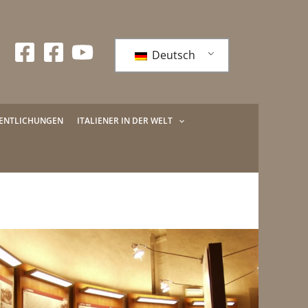
Deutsch
FENTLICHUNGEN
ITALIENER IN DER WELT