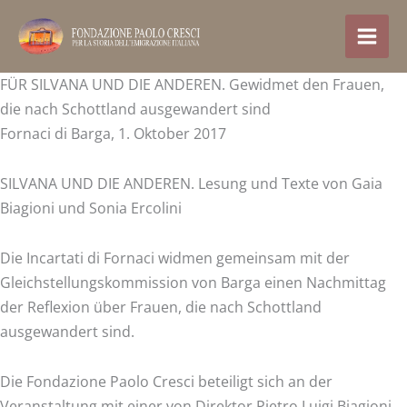
Zum
Inhalt
springen
FÜR SILVANA UND DIE ANDEREN. Gewidmet den Frauen,
die nach Schottland ausgewandert sind
Fornaci di Barga, 1. Oktober 2017
SILVANA UND DIE ANDEREN. Lesung und Texte von Gaia
Biagioni und Sonia Ercolini
Die Incartati di Fornaci widmen gemeinsam mit der
Gleichstellungskommission von Barga einen Nachmittag
der Reflexion über Frauen, die nach Schottland
ausgewandert sind.
Die Fondazione Paolo Cresci beteiligt sich an der
Veranstaltung mit einer von Direktor Pietro Luigi Biagioni