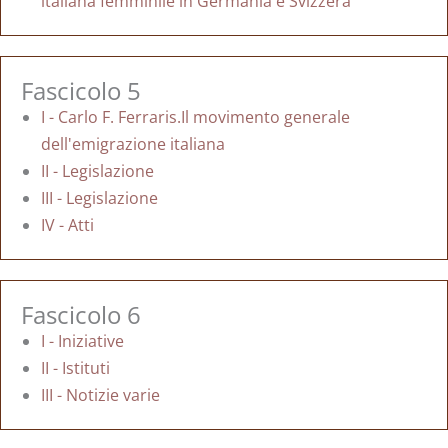
italiana femminile in Germania e Svizzera
Fascicolo 5
I - Carlo F. Ferraris.Il movimento generale
dell'emigrazione italiana
II - Legislazione
III - Legislazione
IV - Atti
Fascicolo 6
I - Iniziative
II - Istituti
III - Notizie varie