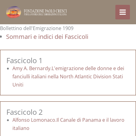
Vai
al
contenuto
Bollettino dell'Emigrazione 1909
Sommari e indici dei Fascicoli
Fascicolo 1
Amy A. Bernardy.L'emigrazione delle donne e dei
fanciulli italiani nella North Atlantic Division Stati
Uniti
Fascicolo 2
Alfonso Lomonaco.Il Canale di Panama e il lavoro
italiano