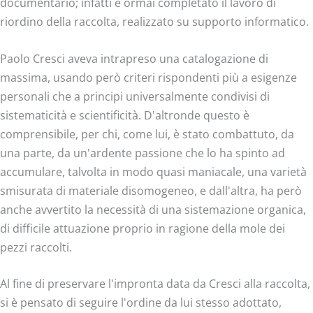
documentario; infatti é ormai completato il lavoro di
riordino della raccolta, realizzato su supporto informatico.
Paolo Cresci aveva intrapreso una catalogazione di
massima, usando però criteri rispondenti più a esigenze
personali che a principi universalmente condivisi di
sistematicità e scientificità. D'altronde questo è
comprensibile, per chi, come lui, è stato combattuto, da
una parte, da un'ardente passione che lo ha spinto ad
accumulare, talvolta in modo quasi maniacale, una varietà
smisurata di materiale disomogeneo, e dall'altra, ha però
anche avvertito la necessità di una sistemazione organica,
di difficile attuazione proprio in ragione della mole dei
pezzi raccolti.
Al fine di preservare l'impronta data da Cresci alla raccolta,
si è pensato di seguire l'ordine da lui stesso adottato,