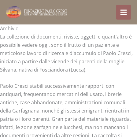
Vai
al
contenuto
Archivio
La collezione di documenti, riviste, oggetti e quant'altro è
possibile vedere oggi, sono il frutto di un paziente e
meticoloso lavoro di ricerca e d'accumulo di Paolo Cresci,
iniziato a partire dalle vicende dei parenti della moglie
Silvana, nativa di Fosciandora (Lucca).
Paolo Cresci stabilì successivamente rapporti con
antiquari, frequentando mercatini dell'usato, librerie
antiche, case abbandonate, amministrazioni comunali
della Garfagnana, nonché gli stessi emigranti rientrati in
patria o i loro parenti. Gran parte del materiale riguarda,
infatti, le zone garfagnine e lucchesi, ma non mancano i
documenti provenienti da altre regioni. La raccolta si