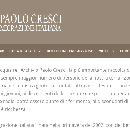
BIBLIOTECA DIGITALE
BOLLETTINO EMIGRAZIONE
VIDEO
PUBB
quisire l’Archivio Paolo Cresci, la più importante raccolta d
un sempre maggior numero di persone della nostra terra - 
oria della nostra gente raccontata attraverso testimonianze,
 ai giovani, ai discendenti delle persone che partirono per
e radici potrà essere punto di riferimento; ai discendenti di 
 è ricchezza.
igrazione Italiana”, nata nella primavera del 2002, con deli