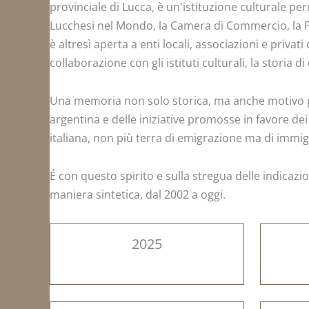
provinciale di Lucca, è un'istituzione culturale p
Lucchesi nel Mondo, la Camera di Commercio, la Fo
è altresì aperta a enti locali, associazioni e priv
collaborazione con gli istituti culturali, la stori
Una memoria non solo storica, ma anche motivo per 
argentina e delle iniziative promosse in favore dei
italiana, non più terra di emigrazione ma di immig
É con questo spirito e sulla stregua delle indicazio
maniera sintetica, dal 2002 a oggi.
2025