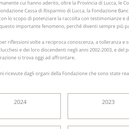
ermanente cui hanno aderito, oltre la Provincia di Lucca, le 
ndazione Cassa di Risparmio di Lucca, la Fondazione Banca d
ati con lo scopo di potenziare la raccolta con testimonianze e
a di questo importante fenomeno, perché diventi sempre più pat
riflessioni volte a reciproca conoscenza, a tolleranza e sol
 lucchesi e dei loro discendenti negli anni 2002-2003, e del
razione si trova oggi ad affrontare.
ni ricevute dagli organi della Fondazione che sono state reali
2024
2023