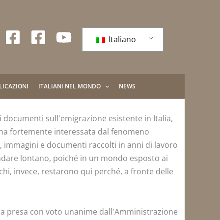
Italiano
LICAZIONI
ITALIANI NEL MONDO
NEWS
i documenti sull'emigrazione esistente in Italia,
zona fortemente interessata dal fenomeno
 immagini e documenti raccolti in anni di lavoro
 andare lontano, poiché in un mondo esposto ai
chi, invece, restarono qui perché, a fronte delle
bera presa con voto unanime dall'Amministrazione