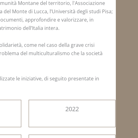
Comunità Montane del territorio, l'Associazione
el Monte di Lucca, l’Università degli studi Pisa;
 documenti, approfondire e valorizzare, in
rimonio dell’Italia intera.
idarietà, come nel caso della grave crisi
 problema del multiculturalismo che la società
zzate le iniziative, di seguito presentate in
2022