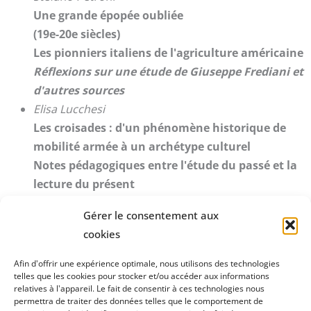
Une grande épopée oubliée
(19e-20e siècles)
Les pionniers italiens de l'agriculture américaine
Réflexions sur une étude de Giuseppe Frediani et
d'autres sources
Elisa Lucchesi
Les croisades : d'un phénomène historique de
mobilité armée à un archétype culturel
Notes pédagogiques entre l'étude du passé et la
lecture du présent
Gérer le consentement aux
TÉLÉCHARGER LE MAGAZINE
cookies
Afin d'offrir une expérience optimale, nous utilisons des technologies
telles que les cookies pour stocker et/ou accéder aux informations
Fondation Paolo Cresci
pour l'histoire de l'émigration
relatives à l'appareil. Le fait de consentir à ces technologies nous
permettra de traiter des données telles que le comportement de
italienne