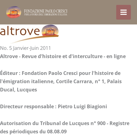
Aller
au
contenu
No. 5 Janvier-Juin 2011
Altrove - Revue d'histoire et d'interculture -
en ligne
Éditeur :
Fondation Paolo Cresci pour l'histoire de
l'émigration italienne,
Cortile Carrara, n° 1,
Palais
Ducal, Lucques
Directeur responsable : Pietro Luigi Biagioni
Autorisation du Tribunal de Lucques n° 900 - Registre
des périodiques du 08.08.09