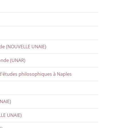
onde (NOUVELLE UNAIE)
monde (UNAR)
n d'études philosophiques à Naples
NAIE)
LLE UNAIE)