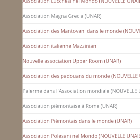
Association Lucchesi nel Mondo (NOUVELLE UNAI
Association Magna Grecia (UNAR)
Association des Mantovani dans le monde (NOUV
Association italienne Mazzinian
Nouvelle association Upper Room (UNAR)
Association des padouans du monde (NOUVELLE 
Palerme dans l'Association mondiale (NOUVELLE 
Association piémontaise à Rome (UNAR)
Association Piémontais dans le monde (UNAR)
Association Polesani nel Mondo (NOUVELLE UNAI