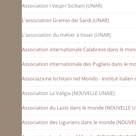
Association I Vespri Siciliani (UNAR)
L'association Gremio dei Sardi (UNAR)
L'association du métier à tisser (UNAR)
Association internationale Calabrese dans le m
Association internationale des Pugliesi dans le 
Associazione Ischitani nel Mondo - Institut italie
Association La Valigia (NOUVELLE UNAIE)
Association du Lazio dans le monde (NOUVELLE U
Association des Liguriens dans le monde (NOUVE