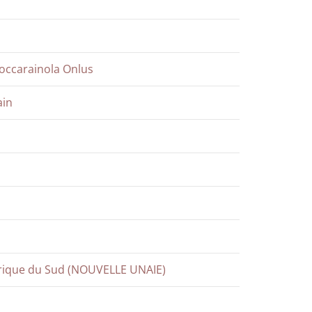
Roccarainola Onlus
ain
érique du Sud (NOUVELLE UNAIE)