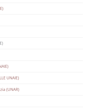
E)
E)
NAIE)
LLE UNAIE)
izia (UNAR)