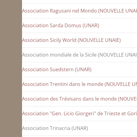
Association Ragusani nel Mondo (NOUVELLE UNAI
Association Sarda Domus (UNAR)
Association Sicily World (NOUVELLE UNAIE)
Association mondiale de la Sicile (NOUVELLE UNAI
Association Suedstern (UNAR)
Association Trentini dans le monde (NOUVELLE U
Association des Trévisans dans le monde (NOUVE
Association "Gen. Licio Giorgeri" de Trieste et Gor
Association Trinacria (UNAR)