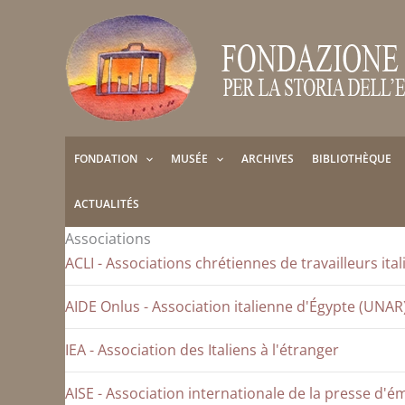
Aller
au
contenu
FONDATION
MUSÉE
ARCHIVES
BIBLIOTHÈQUE
ACTUALITÉS
Associations
ACLI - Associations chrétiennes de travailleurs ital
AIDE Onlus - Association italienne d'Égypte (UNAR
IEA - Association des Italiens à l'étranger
AISE - Association internationale de la presse d'é