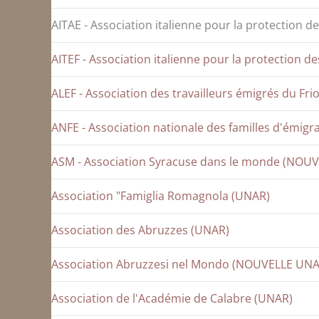
AITAE - Association italienne pour la protection d
AITEF - Association italienne pour la protection d
ALEF - Association des travailleurs émigrés du Fri
ANFE - Association nationale des familles d'émigr
ASM - Association Syracuse dans le monde (NOU
Association "Famiglia Romagnola (UNAR)
Association des Abruzzes (UNAR)
Association Abruzzesi nel Mondo (NOUVELLE UNA
Association de l'Académie de Calabre (UNAR)