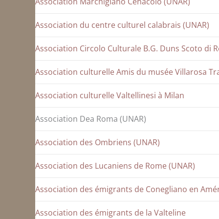
Association Marchigiano Cenacolo (UNAR)
Association du centre culturel calabrais (UNAR)
Association Circolo Culturale B.G. Duns Scoto di 
Association culturelle Amis du musée Villarosa Tr
Association culturelle Valtellinesi à Milan
Association Dea Roma (UNAR)
Association des Ombriens (UNAR)
Association des Lucaniens de Rome (UNAR)
Association des émigrants de Conegliano en Am
Association des émigrants de la Valteline