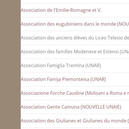
Association de l'Emilie-Romagne et V.
Association des eugubiniens dans le monde (NO
Association des anciens élèves du Liceo Telesio 
Association des familles Modenese et Estensi (UN
Association Famiglia Trentina (UNAR)
Association Famija Piemonteisa (UNAR)
Associazione Forche Caudine (Molisani a Roma e
Association Gente Camuna (NOUVELLE UNAIE)
Association des Giulianes et Giulianes du monde