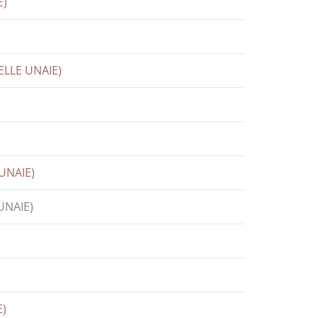
E)
ELLE UNAIE)
UNAIE)
UNAIE)
E)