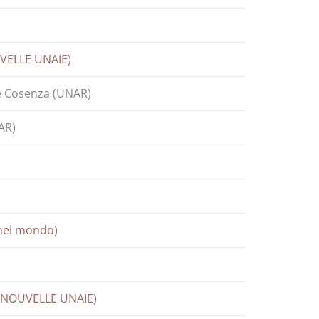
UVELLE UNAIE)
de Cosenza (UNAR)
AR)
 nel mondo)
 (NOUVELLE UNAIE)