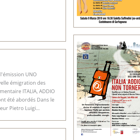
 l'émission UNO
elle émigration des
umentaire ITALIA, ADDIO
t été abordés Dans le
eur Pietro Luigi...