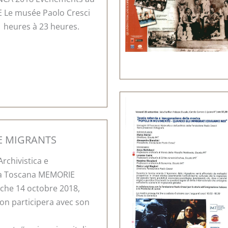
Le musée Paolo Cresci
1 heures à 23 heures.
E MIGRANTS
rchivistica e
lla Toscana MEMORIE
he 14 octobre 2018,
on participera avec son