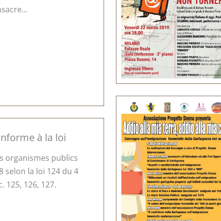
sacre...
nforme à la loi
s organismes publics
 selon la loi 124 du 4
c. 125, 126, 127.