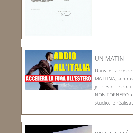
UN MATIN
Dans le cadre de
MATTINA, la nouv
jeunes et le doc
NON TORNERO' on
studio, le réalisat