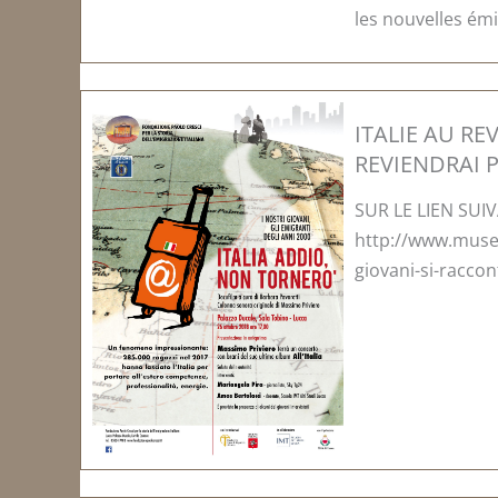
les nouvelles émi
ITALIE AU REV
REVIENDRAI 
SUR LE LIEN SUI
http://www.museo
giovani-si-racco