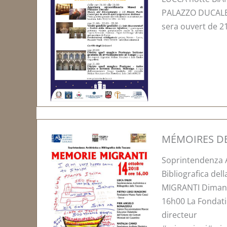
PALAZZO DUCALE 
sera ouvert de 2
MÉMOIRES D
Soprintendenza A
Bibliografica de
MIGRANTI Dimanc
16h00 La Fondati
directeur