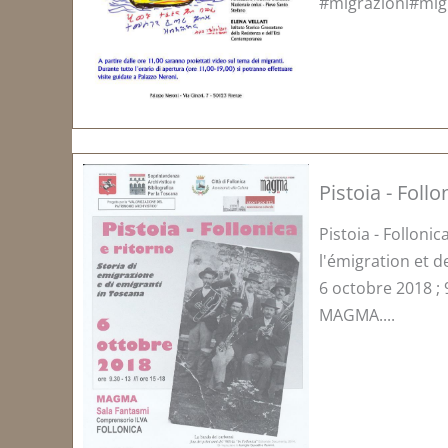
#migrazioni#mig
Pistoia - Follo
Pistoia - Follonic
l'émigration et 
6 octobre 2018 ; 
MAGMA....