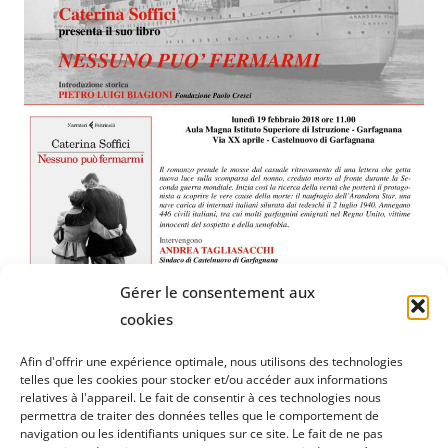
Gérer le consentement aux
cookies
Afin d'offrir une expérience optimale, nous utilisons des technologies
telles que les cookies pour stocker et/ou accéder aux informations
Fondation Paolo Cresci
pour l'histoire de l'émigration
relatives à l'appareil. Le fait de consentir à ces technologies nous
permettra de traiter des données telles que le comportement de
italienne
navigation ou les identifiants uniques sur ce site. Le fait de ne pas