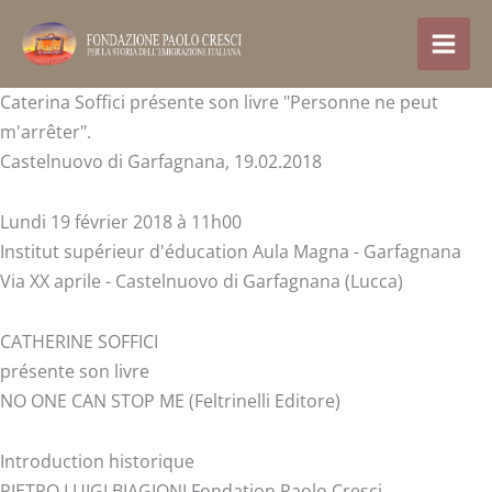
Aller
au
contenu
Caterina Soffici présente son livre "Personne ne peut
m'arrêter".
Castelnuovo di Garfagnana, 19.02.2018
Lundi 19 février 2018 à 11h00
Institut supérieur d'éducation Aula Magna - Garfagnana
Via XX aprile - Castelnuovo di Garfagnana (Lucca)
CATHERINE SOFFICI
présente son livre
NO ONE CAN STOP ME (Feltrinelli Editore)
Introduction historique
PIETRO LUIGI BIAGIONI Fondation Paolo Cresci