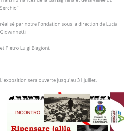
Transhumances de la Garfagnana et de la vallée du
Serchio",
réalisé par notre Fondation sous la direction de Lucia
Giovannetti
et Pietro Luigi Biagioni.
L'exposition sera ouverte jusqu'au 31 juillet.