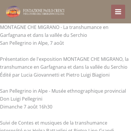
Aller
au
contenu
MONTAGNE CHE MIGRANO - La transhumance en
Garfagnana et dans la vallée du Serchio
San Pellegrino in Alpe, 7 août
Présentation de l'exposition MONTAGNE CHE MIGRANO, la
transhumance en Garfagnana et dans la vallée du Serchio
Édité par Lucia Giovannetti et Pietro Luigi Biagioni
San Pellegrino in Alpe - Musée ethnographique provincial
Don Luigi Pellegrini
Dimanche 7 août 16h30
Suivi de Contes et musiques de la transhumance
interprété par Helga Battaglini et Pietro Lino Grandi