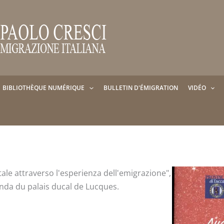
BIBLIOTHÈQUE NUMÉRIQUE
BULLETIN D'ÉMIGRATION
VIDÉO
tale attraverso l'esperienza dell'emigrazione",
onda du palais ducal de Lucques.