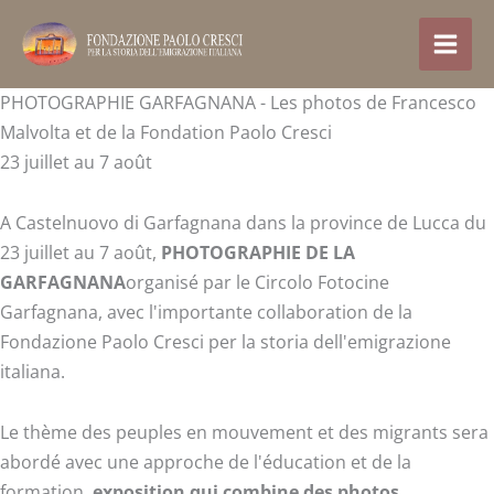
Aller
au
contenu
PHOTOGRAPHIE GARFAGNANA - Les photos de Francesco
Malvolta et de la Fondation Paolo Cresci
23 juillet au 7 août
A Castelnuovo di Garfagnana dans la province de Lucca du
23 juillet au 7 août,
PHOTOGRAPHIE DE LA
GARFAGNANA
organisé par le Circolo Fotocine
Garfagnana, avec l'importante collaboration de la
Fondazione Paolo Cresci per la storia dell'emigrazione
italiana.
Le thème des peuples en mouvement et des migrants sera
abordé avec une approche de l'éducation et de la
formation.
exposition qui combine des photos