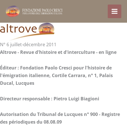
Aller
au
contenu
N° 6 juillet-décembre 2011
Altrove - Revue d'histoire et d'interculture -
en ligne
Éditeur :
Fondation Paolo Cresci pour l'histoire de
l'émigration italienne,
Cortile Carrara, n° 1,
Palais
Ducal, Lucques
Directeur responsable : Pietro Luigi Biagioni
Autorisation du Tribunal de Lucques n° 900 - Registre
des périodiques du 08.08.09