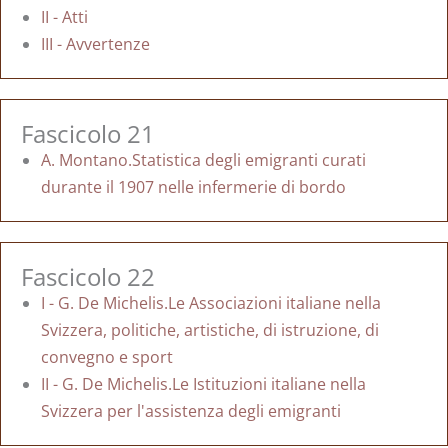
II - Atti
III - Avvertenze
Fascicolo 21
A. Montano.Statistica degli emigranti curati
durante il 1907 nelle infermerie di bordo
Fascicolo 22
I - G. De Michelis.Le Associazioni italiane nella
Svizzera, politiche, artistiche, di istruzione, di
convegno e sport
II - G. De Michelis.Le Istituzioni italiane nella
Svizzera per l'assistenza degli emigranti