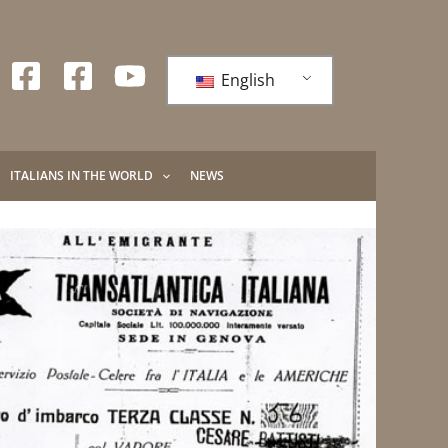
English
ITALIANS IN THE WORLD
NEWS