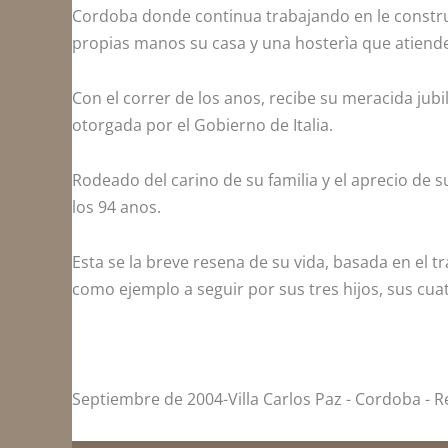
Cordoba donde continua trabajando en le construc
propias manos su casa y una hosterìa que atiende 
Con el correr de los anos, recibe su meracida ju
otorgada por el Gobierno de Italia.
Rodeado del carino de su familia y el aprecio de
los 94 anos.
Esta se la breve resena de su vida, basada en el 
como ejemplo a seguir por sus tres hijos, sus cuat
Septiembre de 2004-Villa Carlos Paz - Cordoba - R