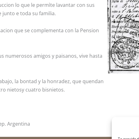
cion lo que le permìte lavantar con sus
junto e toda su familia.
bilacion que se complementa con la Pension
 sus numerosos amigos y paisanos, vive hasta
trabajo, la bontad y la honradez, que quendan
ro nietosy cuatro bisnietos.
ep. Argentina
To provide t