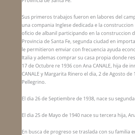
Provincia de Santa Fe.
Sus primeros trabajos fueron en labores del ca
una compania Inglese dedicada e la construccion 
oficio de albanil participando en la construccion 
Provincia de Santa Fe, segunda ciudad en importa
le permitieron emviar con frecuencia ayuda eco
Italia y ademas comprar su casa propia donde resi
17 de Octubre re 1936 con Ana CANALE, hija de i
CANALE y Margarita Rinero el dia, 2 de Agosto de 
Pellegrino.
El dia 26 de Septiembre de 1938, nace su segunda
El dia 25 de Mayo de 1940 nace su tercera hija, An
En busca de progreso se traslada con su familia en