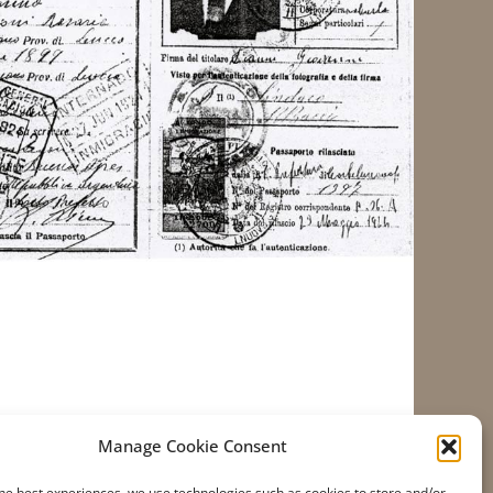
Manage Cookie Consent
he best experiences, we use technologies such as cookies to store and/or