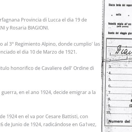
agnana Provincia di Lucca el dia 19 de
NI y Rosaria BIAGIONI.
do al 3° Regimiento Alpino, donde cumplio' las
cenciado el dia 10 de Marzo de 1921.
tulo honorifico de Cavaliere dell' Ordine di
a guerra, en el ano 1924, decide emigrar a la
de 1924 en el va por Cesare Battisti, con
26 de Junio de 1924, radicándose en Ga1vez,