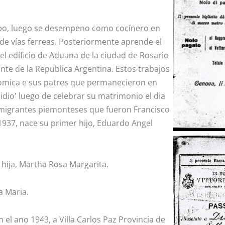
mpo, luego se desempeno como cocínero en
de vías ferreas. Posteriormente aprende el
del edíficio de Aduana de la ciudad de Rosario
nte de la Republica Argentina. Estos trabajos
nomica e sus patres que permanecieron en
dio' luego de celebrar su matrimonio el dia
nmigrantes piemonteses que fueron Francisco
1937, nace su primer hijo, Eduardo Angel
 hija, Martha Rosa Margarita.
a Maria.
 el ano 1943, a Villa Carlos Paz Provincia de