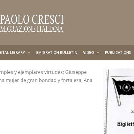
GITAL LIBRARY
EMIGRATION BULLETIN
VIDEO
PUBLICATIONS
imples y ejemplares virtudes; Giuseppe
a mujer de gran bondad y fortaleza; Ana