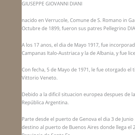
GIUSEPPE GIOVANNI DIANI
nacido en Verrucole, Comune de S. Romano in Garf
Octubre de 1899, fueron sus patres Pellegrino DIA
A los 17 anos, el dia de Mayo 1917, fue incorpora
Campanas Italo-Austriaca y la de Albania, y fue li
Con fecha, 5 de Mayo de 1971, le fue otorgado el ti
Vittorio Veneto.
Debido a la dificil situacion europea despues de l
República Argentina.
Parte desde el puerto de Genova el dia 3 de Junio 
destino al puerto de Buenos Aires donde llega el 