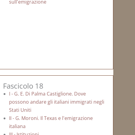
sull'emigrazione
Fascicolo 18
I - G. E. Di Palma Castiglione. Dove
possono andare gli italiani immigrati negli
Stati Uniti
II - G. Moroni. Il Texas e l'emigrazione
italiana
III - Istituzioni