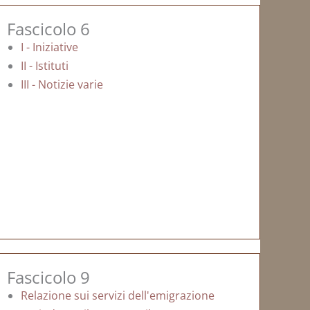
Fascicolo 6
I - Iniziative
II - Istituti
III - Notizie varie
Fascicolo 9
Relazione sui servizi dell'emigrazione