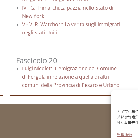
IV - G. Trimarchi.La pazzia nello Stato di
New York
V - V. R. Watchorn.La verità sugli immigrati
negli Stati Uniti
Fascicolo 20
Luigi Nicoletti.L'emigrazione dal Comune
di Pergola in relazione a quella di altri
comuni della Provincia di Pesaro e Urbino
为了提供最佳
术将允许我
性和功能产
管理服务