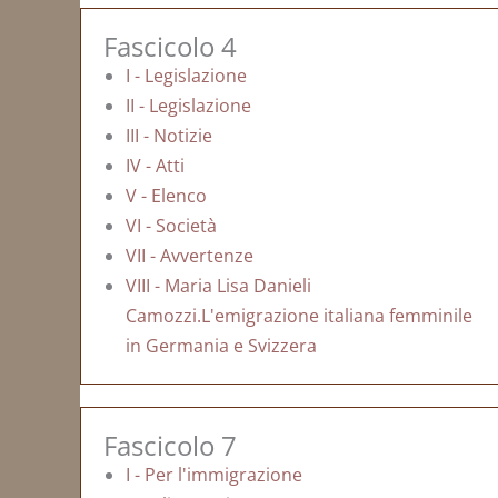
Fascicolo 4
I - Legislazione
II - Legislazione
III - Notizie
IV - Atti
V - Elenco
VI - Società
VII - Avvertenze
VIII - Maria Lisa Danieli
Camozzi.L'emigrazione italiana femminile
in Germania e Svizzera
Fascicolo 7
I - Per l'immigrazione