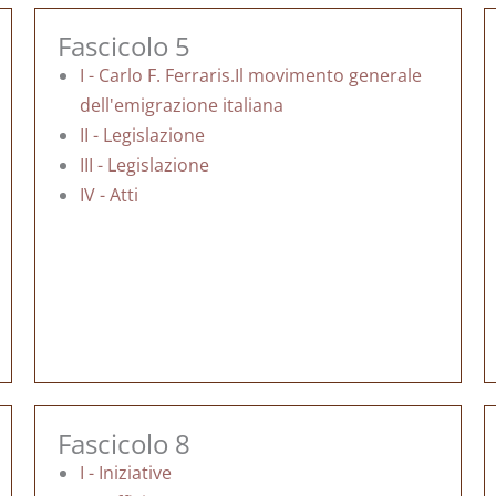
Fascicolo 5
I - Carlo F. Ferraris.Il movimento generale
dell'emigrazione italiana
II - Legislazione
III - Legislazione
IV - Atti
Fascicolo 8
I - Iniziative