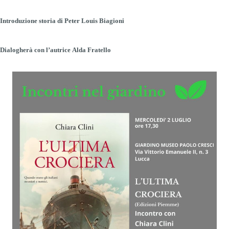
Peter Louis Biagioni
Introduzione storia di
Alda Fratello
Dialogherà con l’autrice