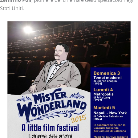
Zeffirino Poli
, pioniere del cinema e dello spettacolo negli
Stati Uniti.