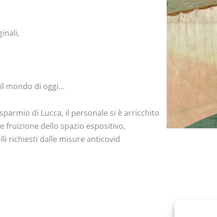
inali,
 il mondo di oggi…
sparmio di Lucca, il personale si è arricchito
 fruizione dello spazio espositivo,
 richiesti dalle misure anticovid