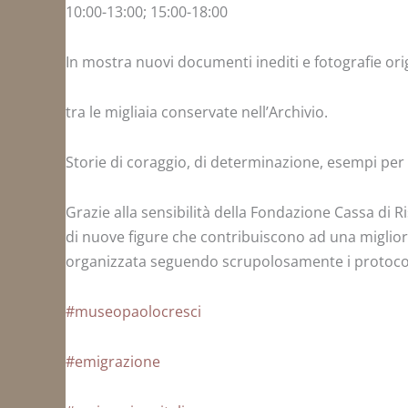
10:00-13:00; 15:00-18:00
In mostra nuovi documenti inediti e fotografie orig
tra le migliaia conservate nell’Archivio.
Storie di coraggio, di determinazione, esempi per
Grazie alla sensibilità della Fondazione Cassa di Ri
di nuove figure che contribuiscono ad una migliore
organizzata seguendo scrupolosamente i protocolli
#museopaolocresci
#emigrazione