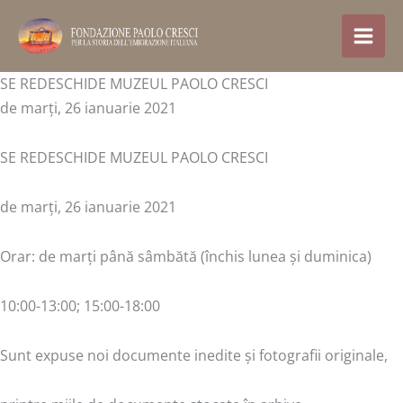
Treci
la
conținut
SE REDESCHIDE MUZEUL PAOLO CRESCI
de marți, 26 ianuarie 2021
SE REDESCHIDE MUZEUL PAOLO CRESCI
de marți, 26 ianuarie 2021
Orar: de marți până sâmbătă (închis lunea și duminica)
10:00-13:00; 15:00-18:00
Sunt expuse noi documente inedite și fotografii originale,