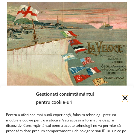
Gestionați consimțământul
pentru cookie-uri
Pentru a oferi cea mai bună experiență, folosim tehnologii precum
modulele cookie pentru a stoca și/sau accesa informațiile despre
dispozitiv. Consimțământul pentru aceste tehnologii ne va permite să
Fundația Paolo Cresci
pentru istoria emigrației italiene
procesăm date precum comportamentul de navigare sau ID-uri unice pe