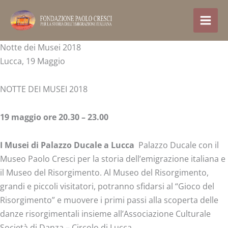
Vai
al
contenuto
Notte dei Musei 2018
Lucca, 19 Maggio
NOTTE DEI MUSEI 2018
19 maggio ore 20.30 – 23.00
I
Musei
di Palazzo Ducale a Lucca
Palazzo Ducale con il
Museo Paolo Cresci per la storia dell’emigrazione italiana e
il Museo del Risorgimento. Al Museo del Risorgimento,
grandi e piccoli visitatori, potranno sfidarsi al “Gioco del
Risorgimento” e muovere i primi passi alla scoperta delle
danze risorgimentali insieme all’Associazione Culturale
Società di Danza – Circolo di Lucca