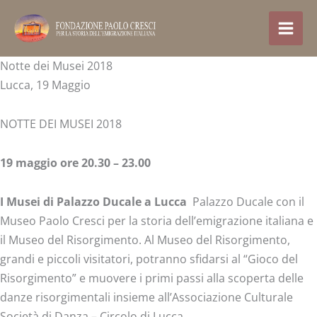
Skip
to
content
Notte dei Musei 2018
Lucca, 19 Maggio
NOTTE DEI MUSEI 2018
19 maggio ore 20.30 – 23.00
I
Musei
di Palazzo Ducale a Lucca
Palazzo Ducale con il
Museo Paolo Cresci per la storia dell’emigrazione italiana e
il Museo del Risorgimento. Al Museo del Risorgimento,
grandi e piccoli visitatori, potranno sfidarsi al “Gioco del
Risorgimento” e muovere i primi passi alla scoperta delle
danze risorgimentali insieme all’Associazione Culturale
Società di Danza – Circolo di Lucca