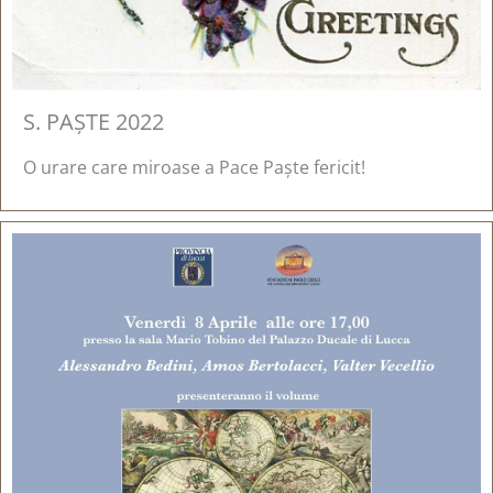
S. PAȘTE 2022
O urare care miroase a Pace Paște fericit!