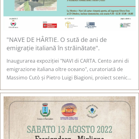
"NAVE DE HÂRTIE. O sută de ani de
emigrație italiană în străinătate".
Inaugurarea expoziției "NAVI di CARTA. Cento anni di
emigrazione italiana oltre oceano", curatoriată de
Massimo Cutò și Pietro Luigi Biagioni, proiect scenic...