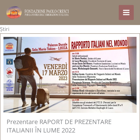
Treci
la
conținut
Știri
Prezentare RAPORT DE PREZENTARE
ITALIANII ÎN LUME 2022