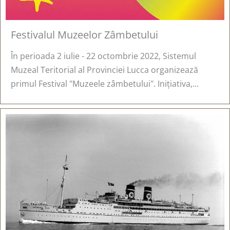
Festivalul Muzeelor Zâmbetului
În perioada 2 iulie - 22 octombrie 2022, Sistemul
Muzeal Teritorial al Provinciei Lucca organizează
primul Festival "Muzeele zâmbetului". Inițiativa,...