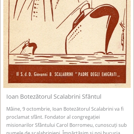
Ioan Botezătorul Scalabrini Sfântul
Mâine, 9 octombrie, Ioan Botezătorul Scalabrini va fi
proclamat sfânt. Fondator al congregației
misionarilor Sfântului Carol Borromeu, cunoscuți sub
numele de scalabrinieni. Împărtășim și noi bucuria