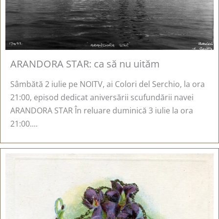
ARANDORA STAR: ca să nu uităm
Sâmbătă 2 iulie pe NOITV, ai Colori del Serchio, la ora
21:00, episod dedicat aniversării scufundării navei
ARANDORA STAR În reluare duminică 3 iulie la ora
21:00....