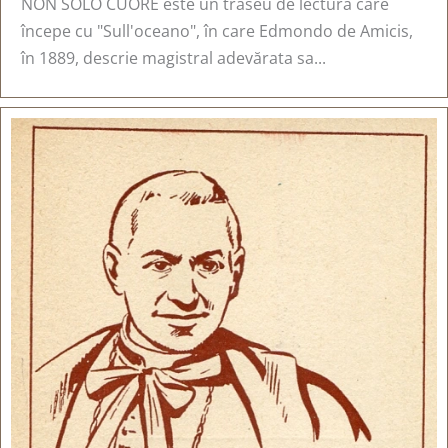
NON SOLO CUORE este un traseu de lectură care
începe cu "Sull'oceano", în care Edmondo de Amicis,
în 1889, descrie magistral adevărata sa...