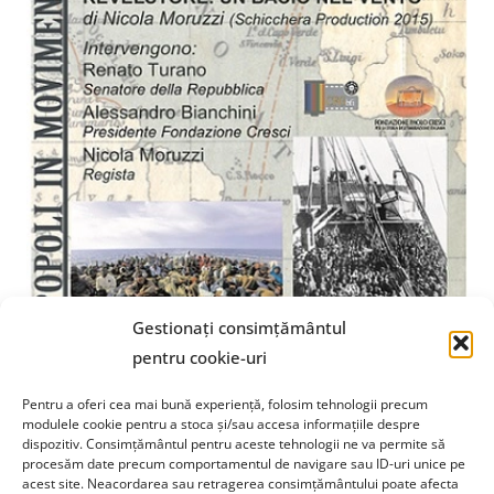
Gestionați consimțământul
pentru cookie-uri
Pentru a oferi cea mai bună experiență, folosim tehnologii precum
modulele cookie pentru a stoca și/sau accesa informațiile despre
dispozitiv. Consimțământul pentru aceste tehnologii ne va permite să
Fundația Paolo Cresci
pentru istoria emigrației italiene
procesăm date precum comportamentul de navigare sau ID-uri unice pe
Cortile Carrara, 1 - 55100 Lucca
acest site. Neacordarea sau retragerea consimțământului poate afecta