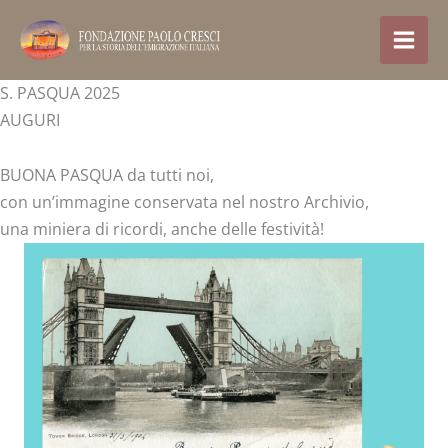
Vai
al
contenuto
S. PASQUA 2025
AUGURI
BUONA PASQUA da tutti noi,
con un’immagine conservata nel nostro Archivio,
una miniera di ricordi, anche delle festività!