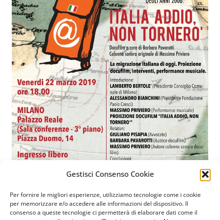
Gestisci Consenso Cookie
Per fornire le migliori esperienze, utilizziamo tecnologie come i cookie
Fondazione Paolo Cresci
per la storia dell’emigrazione
per memorizzare e/o accedere alle informazioni del dispositivo. Il
consenso a queste tecnologie ci permetterà di elaborare dati come il
italiana