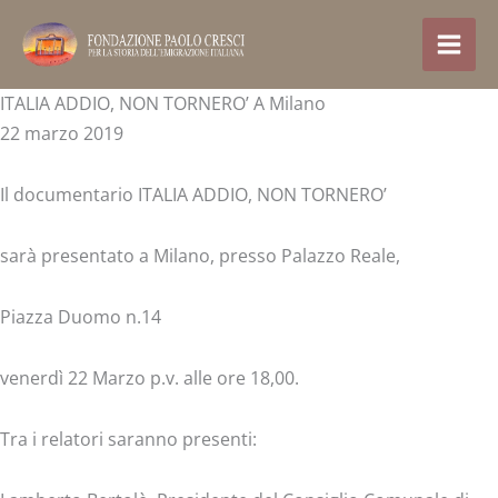
Vai
al
contenuto
ITALIA ADDIO, NON TORNERO’ A Milano
22 marzo 2019
Il documentario ITALIA ADDIO, NON TORNERO’
sarà presentato a Milano, presso Palazzo Reale,
Piazza Duomo n.14
venerdì 22 Marzo p.v. alle ore 18,00.
Tra i relatori saranno presenti: