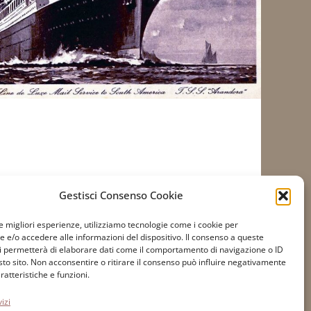
Gestisci Consenso Cookie
le migliori esperienze, utilizziamo tecnologie come i cookie per
e/o accedere alle informazioni del dispositivo. Il consenso a queste
i permetterà di elaborare dati come il comportamento di navigazione o ID
sto sito. Non acconsentire o ritirare il consenso può influire negativamente
Accessibilità
ratteristiche e funzioni.
Cookie Policy
izi
Dichiarazione sulla Privacy