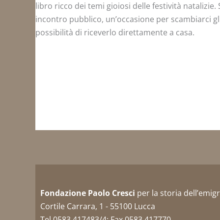
libro ricco dei temi gioiosi delle festività natalizi
incontro pubblico, un’occasione per scambiarci gl
possibilità di riceverlo direttamente a casa.
Fondazione Paolo Cresci
per la storia dell’emig
Cortile Carrara, 1 - 55100 Lucca
Tel 0583 417483/4; Fax 0583 417770