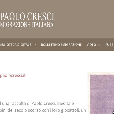
BIBLIOTECA DIGITALE
BOLLETTINO EMIGRAZIONE
VIDEO
PUBB
aolocresci.it
 una raccolta di Paolo Cresci, inedita e
ini del secolo scorso con i loro giocattoli, un