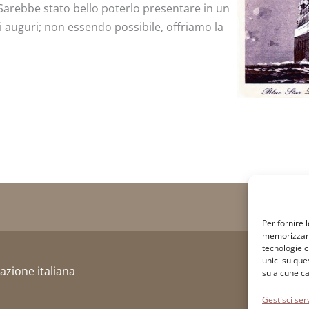
e. Sarebbe stato bello poterlo presentare in un
i auguri; non essendo possibile, offriamo la
Per fornire 
memorizzare 
tecnologie c
unici su que
razione italiana
su alcune ca
Gestisci serv