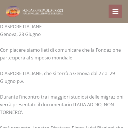
Vai
al
contenuto
DIASPORE ITALIANE
Genova, 28 Giugno
Con piacere siamo lieti di comunicare che la Fondazione
parteciperà al simposio mondiale
DIASPORE ITALIANE, che si terrà a Genova dal 27 al 29
Giugno p.v.
Durante l’incontro tra i maggiori studiosi delle migrazioni,
verrà presentato il documentario ITALIA ADDIO, NON
TORNERO’.