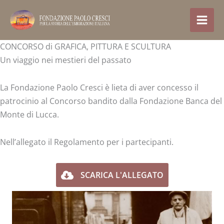
Vai
al
contenuto
CONCORSO di GRAFICA, PITTURA E SCULTURA
Un viaggio nei mestieri del passato
La Fondazione Paolo Cresci è lieta di aver concesso il
patrocinio al Concorso bandito dalla Fondazione Banca del
Monte di Lucca.
Nell’allegato il Regolamento per i partecipanti.
SCARICA L'ALLEGATO