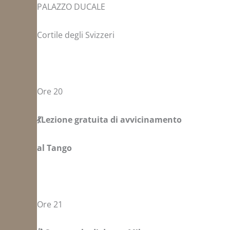
PALAZZO DUCALE
Cortile degli Svizzeri
Ore 20
💃Lezione gratuita di avvicinamento
al Tango
Ore 21