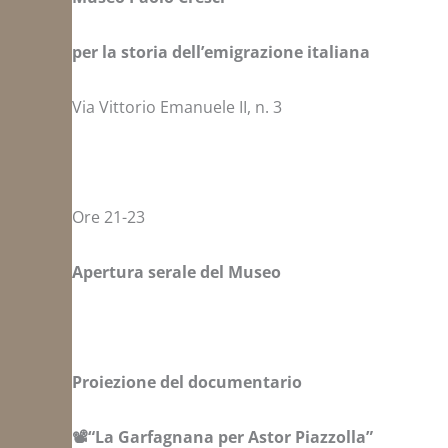
per la storia dell’emigrazione italiana
Via Vittorio Emanuele II, n. 3
Ore 21-23
Apertura serale del Museo
Proiezione del documentario
📽️“La Garfagnana per Astor Piazzolla”