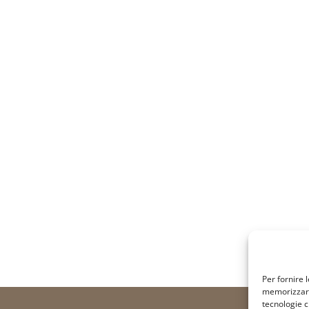
Per fornire 
memorizzare 
tecnologie c