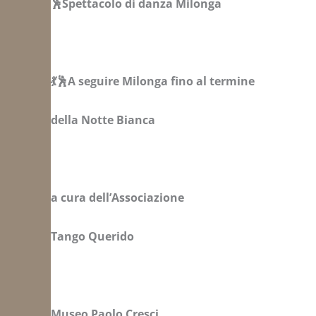
🕺Spettacolo di danza Milonga
💃🕺A seguire Milonga fino al termine
della Notte Bianca
a cura dell’Associazione
Tango Querido
Museo Paolo Cresci