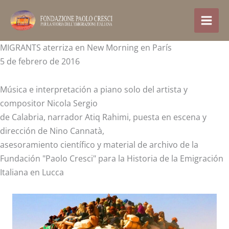
Ir
al
contenido
MIGRANTS aterriza en New Morning en París
5 de febrero de 2016
Música e interpretación a piano solo del artista y
compositor Nicola Sergio
de Calabria, narrador Atiq Rahimi, puesta en escena y
dirección de Nino Cannatà,
asesoramiento científico y material de archivo de la
Fundación "Paolo Cresci" para la Historia de la Emigración
Italiana en Lucca