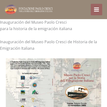
Ir
al
contenido
Inauguración del Museo Paolo Cresci
para la historia de la emigración italiana
Inauguración del Museo Paolo Cresci de Historia de la
Emigración Italiana