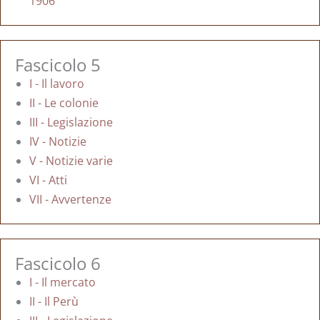
1906
Fascicolo 5
I - Il lavoro
II - Le colonie
III - Legislazione
IV - Notizie
V - Notizie varie
VI - Atti
VII - Avvertenze
Fascicolo 6
I - Il mercato
II - Il Perù