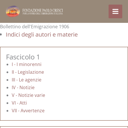
跳
至
内
容
Bollettino dell'Emigrazione 1906
Indici degli autori e materie
Fascicolo 1
I - I minorenni
II - Legislazione
III - Le agenzie
IV - Notizie
V - Notizie varie
VI - Atti
VII - Avvertenze