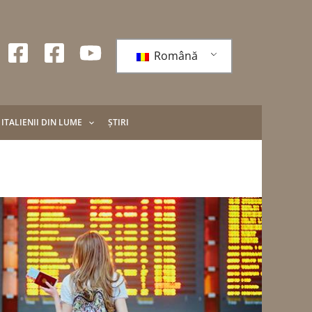
Română
ITALIENII DIN LUME
ȘTIRI