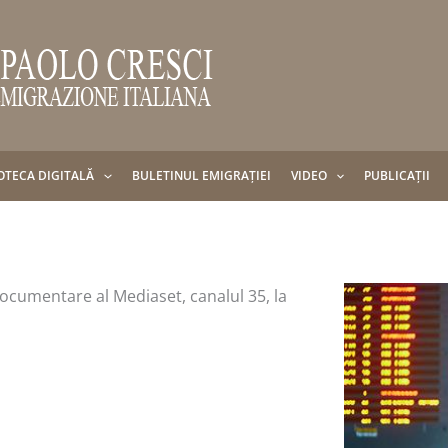
OTECA DIGITALĂ
BULETINUL EMIGRAȚIEI
VIDEO
PUBLICAȚII
documentare al Mediaset, canalul 35, la