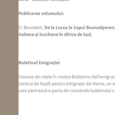
Publicarea volumului:
D. Benedetti,
De la Lucca la Capul BuonaSperanza
italiene și lucchene în Africa de Sud.
Buletinul Emigrației
Crearea de rețele în revista Bollettino dell'emigraz
Centrul de Studii pentru Emigrație din Roma, un in
care păstrează o parte din numerele buletinului ca