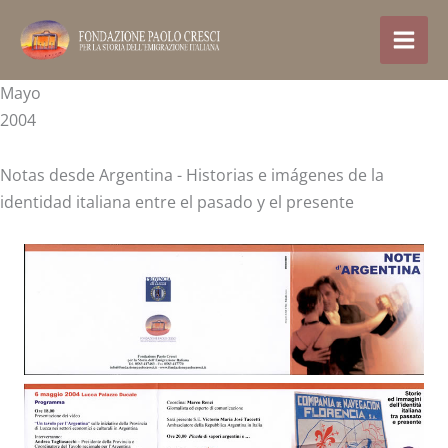
Ir
al
contenido
Mayo
2004
Notas desde Argentina - Historias e imágenes de la
identidad italiana entre el pasado y el presente