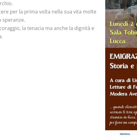
rchio.
ere per la prima volta nella sua vita molte
ro speranze.
il coraggio, la tenacia ma anche la dignità e
a.