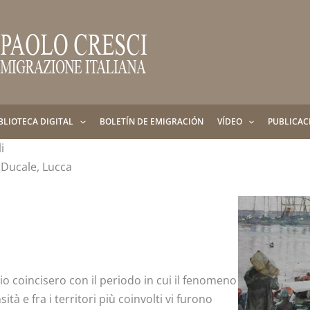
BLIOTECA DIGITAL
BOLETÍN DE EMIGRACIÓN
VÍDEO
PUBLICAC
i
 Ducale, Lucca
hio coincisero con il periodo in cui il fenomeno
ità e fra i territori più coinvolti vi furono