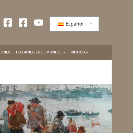
Español
IONES
ITALIANOS EN EL MUNDO
NOTICIAS