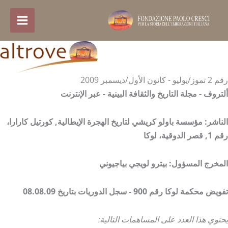
خطي
لى
لمحتوى
رقم 2 تموز/يوليو - كانون الأول/ديسمبر 2009
ألتروف - مجلة التاريخ والثقافة البينية -
عبر الإنترنت
الناشر:
مؤسسة باولو كريشي لتاريخ الهجرة الإيطالية,
كورتيل كارارا،
رقم 1,
قصر الدوقية، لوكا
المخرج المسؤول: بيترو لويجي بياجيوني
تفويض محكمة لوكا رقم 900 - سجل الدوريات بتاريخ 08.08.09
يحتوي هذا العدد على المساهمات التالية: