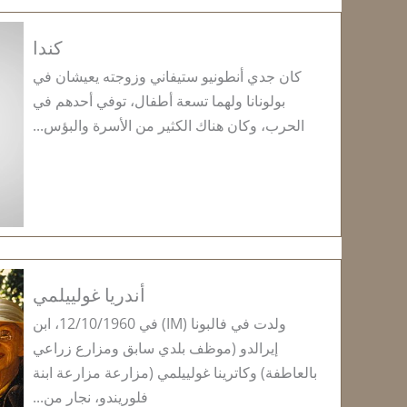
كندا
كان جدي أنطونيو ستيفاني وزوجته يعيشان في
بولونانا ولهما تسعة أطفال، توفي أحدهم في
الحرب، وكان هناك الكثير من الأسرة والبؤس...
أندريا غولييلمي
ولدت في فالبونا (IM) في 12/10/1960، ابن
إيرالدو (موظف بلدي سابق ومزارع زراعي
بالعاطفة) وكاترينا غولييلمي (مزارعة مزارعة ابنة
فلوريندو، نجار من...