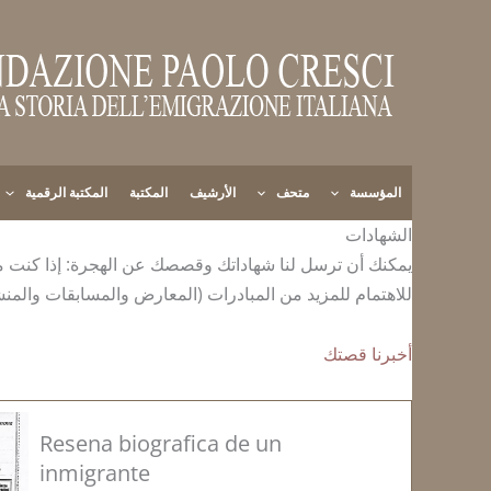
خطي
لى
لمحتوى
المؤسسة
متحف
الأرشيف
المكتبة
المكتبة الرقمية
الشهادات
يمكنك أن ترسل لنا شهاداتك وقصصك عن الهجرة: إذا كنت مهاجر
للاهتمام للمزيد من المبادرات (المعارض والمسابقات والمن
أخبرنا قصتك
Resena biografica de un
inmigrante