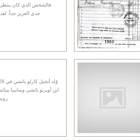
فالشخص الذي كان ينتظرن
جدي العزيز جداً. لقد ك
ابن أوبرتو باتشي وسابينا بينا
رومان