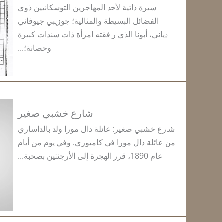
سيرة ذاتية لأحد المهاجرين التوسكانيين ذوي
الفضائل البسيطة والمثالية؛ جوزيبي جيوفاني
دياني، أبونا الذي رافقته امرأة ذات سندات كبيرة
وحصانة؛...
شارع خشبي صغير
شارع خشبي صغير: عائلة دال مورا ولد بالداساري
من عائلة دال مورا في كاميوري. وفي يوم من أيام
عام 1890، قرر الهجرة إلى الأرجنتين بصحبة...