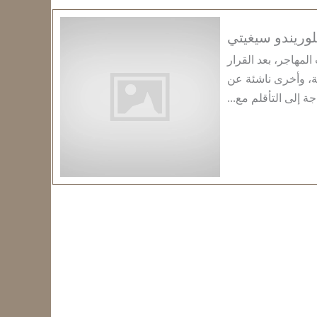
وريندو سيغيتي
مهاجر، بعد القرار
ة، وأخرى ناشئة عن
جة إلى التأقلم مع...