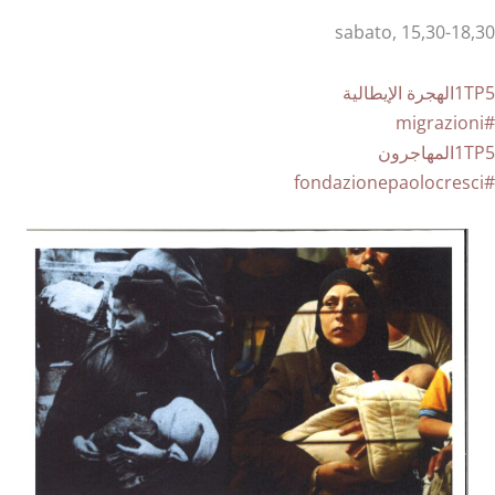
sabato, 15,30-18,30
1TP5الهجرة الإيطالية
#migrazioni
1TP5المهاجرون
#fondazionepaolocresci