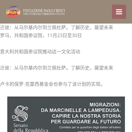
跳
至
内
容
迁徙：从马尔基内尔到兰佩杜萨。了解历史，展望未来
罗马，共和国参议院，11月23日至30日
意大利共和国参议院推动这一文化活动
迁徙：从马尔基内尔到兰佩杜萨。了解历史，展望未来
卢卡的保罗-克雷西基金会也参与了该计划的实现。