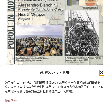
管理Cookie同意书
保罗-克雷西基金会
用于意大利移民的历史
为了提供最佳的体验，我们使用诸如cookies等技术来存储和/或访问设备信
Cortile Carrara, 1 - 55100 Lucca
息。同意这些技术将允许我们处理数据，如浏览行为或本网站的唯一ID。不同
意或撤回同意可能会对某些特性和功能产生不利影响。
电话0583 417483/4；传真0583 417770
管理服务
无障碍设施