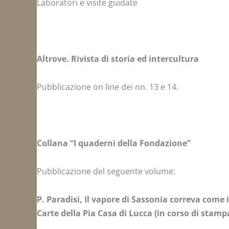
Laboratori e visite guidate
Altrove. Rivista di storia ed intercultura
Pubblicazione on line dei nn. 13 e 14.
Collana “I quaderni della Fondazione”
Pubblicazione del seguente volume:
P. Paradisi, Il vapore di Sassonia correva come 
Carte della Pia Casa di Lucca (in corso di stamp