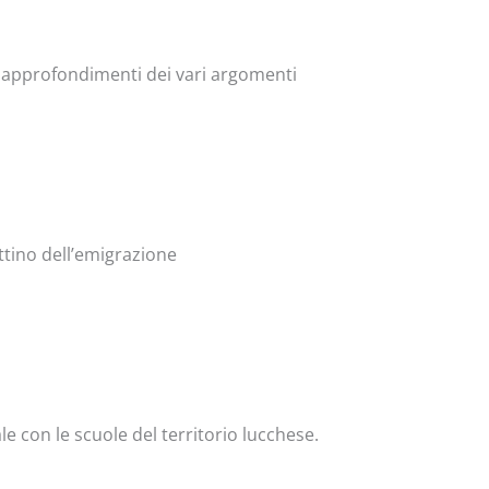
ri approfondimenti dei vari argomenti
ttino dell’emigrazione
ale con le scuole del territorio lucchese.