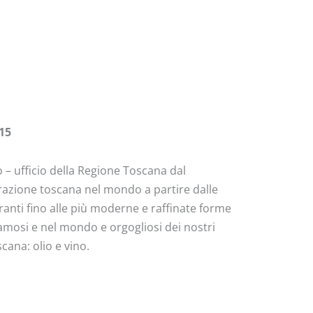
15
 – ufficio della Regione Toscana dal
torazione toscana nel mondo a partire dalle
granti fino alle più moderne e raffinate forme
amosi e nel mondo e orgogliosi dei nostri
cana: olio e vino.