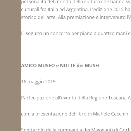
personalità del mondo della cultura che hanno sv
culturali fra Italia ed Argentina. L’edizione 2015 h
storico dell’arte. Alla premiazione è intervenuto l’
E’ seguito un concerto per piano a quattro mani c
AMICO MUSEO e NOTTE dei MUSEI
16 maggio 2015
Partecipazione all’evento della Regione Toscana 
con la presentazione del libro di Michele Cecchini
Spettacolo della compagnia dei Maggianti di Gorfi