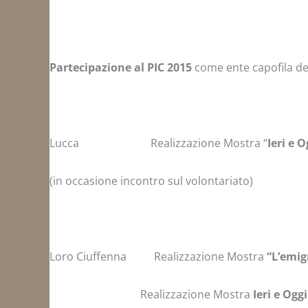
Partecipazione al PIC 2015
come ente capofila dei
Lucca Realizzazione Mostra “
Ieri e 
(in occasione incontro sul volontariato)
Loro Ciuffenna Realizzazione Mostra
“L’emig
Realizzazione Mostra
Ieri e Ogg