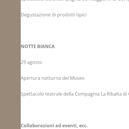
Degustazione di prodotti tipici
NOTTE BIANCA
29 agosto
Apertura notturna del Museo
Spettacolo teatrale della Compagnia La Ribalta di 
Collaborazioni ad eventi, ecc.