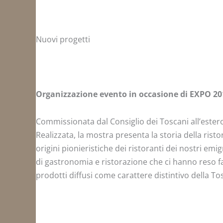
Nuovi progetti
Organizzazione evento in occasione di EXPO 20
Commissionata dal Consiglio dei Toscani all’estero
Realizzata, la mostra presenta la storia della ris
origini pionieristiche dei ristoranti dei nostri emi
di gastronomia e ristorazione che ci hanno reso f
prodotti diffusi come carattere distintivo della Tos