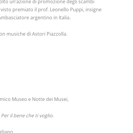
olto un’azione di promozione degli scambi
a visto premiato il prof. Leonello Puppi, insigne
Ambasciatore argentino in Italia.
on musiche di Astori Piazzolla.
Amico Museo e Notte dei Musei,
,
Per il bene che ti voglio
.
gliano