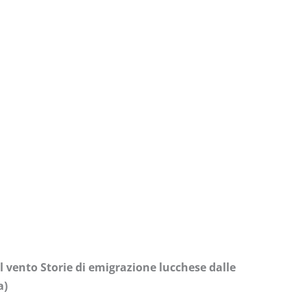
il vento Storie di emigrazione lucchese dalle
a)