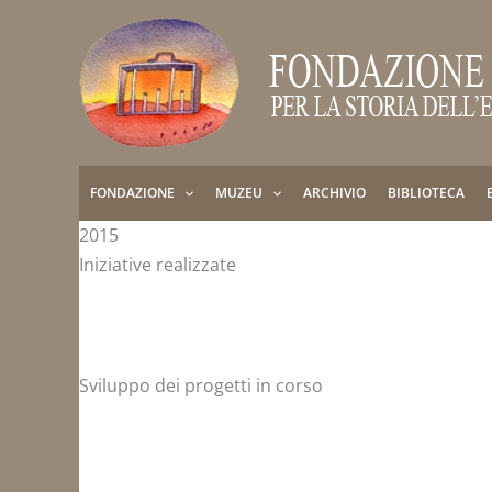
Skip
to
content
FONDAZIONE
MUZEU
ARCHIVIO
BIBLIOTECA
2015
Iniziative realizzate
Sviluppo dei progetti in corso