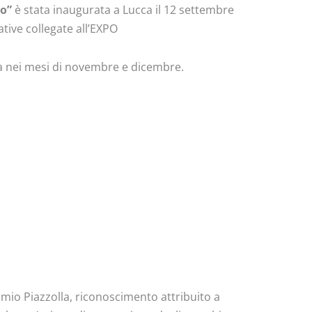
do”
è stata inaugurata a Lucca il 12 settembre
ative collegate all’EXPO
ca nei mesi di novembre e dicembre.
mio Piazzolla, riconoscimento attribuito a