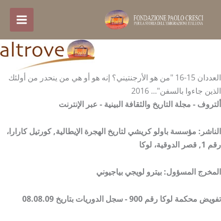
خطي
لى
لمحتوى
العددان 15-16 "من هو الأرجنتيني؟ إنه هو أو هي من ينحدر من أولئك
الذين جاءوا بالسفن"... 2016
ألتروف - مجلة التاريخ والثقافة البينية -
عبر الإنترنت
الناشر:
مؤسسة باولو كريشي لتاريخ الهجرة الإيطالية,
كورتيل كارارا،
رقم 1,
قصر الدوقية، لوكا
المخرج المسؤول: بيترو لويجي بياجيوني
تفويض محكمة لوكا رقم 900 - سجل الدوريات بتاريخ 08.08.09